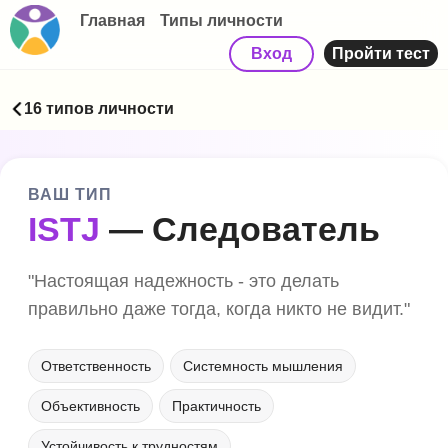
Главная
Типы личности
Вход
Пройти тест
16 типов личности
ВАШ ТИП
ISTJ
— Следователь
"Настоящая надежность - это делать
правильно даже тогда, когда никто не видит."
Ответственность
Системность мышления
Объективность
Практичность
Устойчивость к трудностям