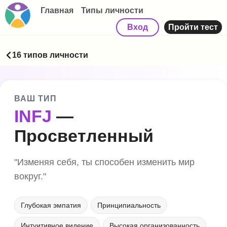
Главная
Типы личности
Вход
Пройти тест
16 типов личности
ВАШ ТИП
INFJ
—
Просветленный
"Изменяя себя, ты способен изменить мир
вокруг."
Глубокая эмпатия
Принципиальность
Интуитивное видение
Высокая организованность