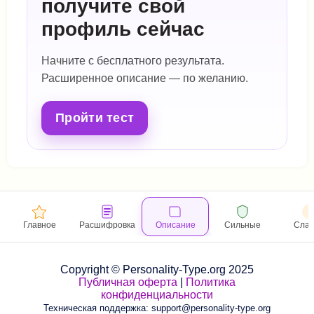
получите свой
профиль сейчас
Начните с бесплатного результата.
Расширенное описание — по желанию.
Пройти тест
Главное
Расшифровка
Описание
Сильные
Сла
Copyright © Personality-Type.org 2025
Публичная оферта
|
Политика
конфиденциальности
Техническая поддержка: support@personality-type.org