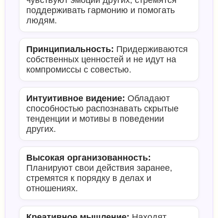
чувствуют эмоции других, стремятся
поддерживать гармонию и помогать
людям.
Принципиальность:
Придерживаются
собственных ценностей и не идут на
компромиссы с совестью.
Интуитивное видение:
Обладают
способностью распознавать скрытые
тенденции и мотивы в поведении
других.
Высокая организованность:
Планируют свои действия заранее,
стремятся к порядку в делах и
отношениях.
Креативное мышление:
Находят