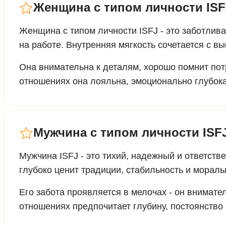
Женщина с типом личности ISF
Женщина с типом личности ISFJ - это заботливая
на работе. Внутренняя мягкость сочетается с в
Она внимательна к деталям, хорошо помнит пот
отношениях она лояльна, эмоционально глубока
Мужчина с типом личности ISF
Мужчина ISFJ - это тихий, надежный и ответств
глубоко ценит традиции, стабильность и морал
Его забота проявляется в мелочах - он внимате
отношениях предпочитает глубину, постоянство