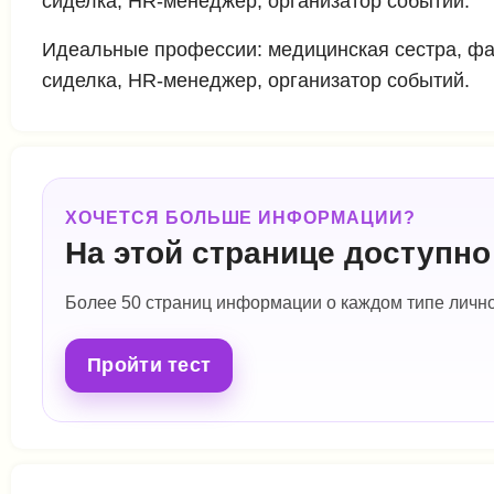
сиделка, HR-менеджер, организатор событий.
Идеальные профессии: медицинская сестра, фар
сиделка, HR-менеджер, организатор событий.
ХОЧЕТСЯ БОЛЬШЕ ИНФОРМАЦИИ?
На этой странице доступн
Более 50 страниц информации о каждом типе лично
Пройти тест