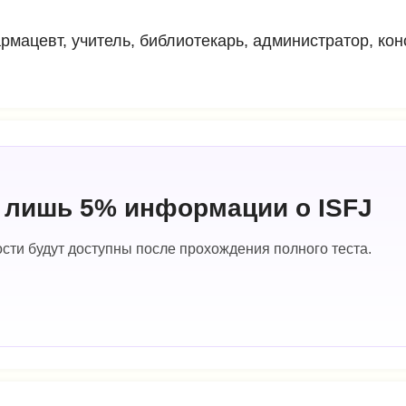
мацевт, учитель, библиотекарь, администратор, конс
о лишь 5% информации о ISFJ
сти будут доступны после прохождения полного теста.