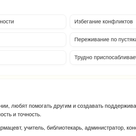
ности
Избегание конфликтов
Переживание по пустяк
Трудно приспосабливае
монии, любят помогать другим и создавать поддержи
ость и точность.
мацевт, учитель, библиотекарь, администратор, конс