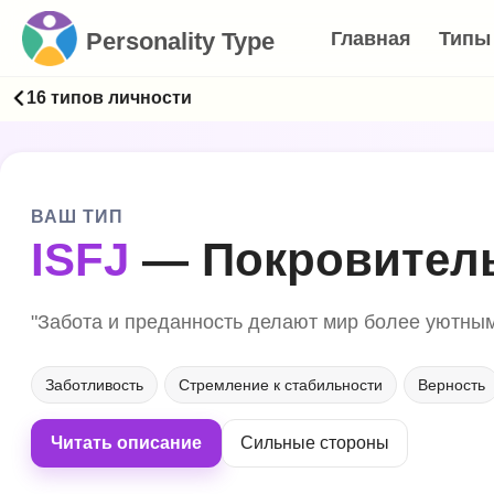
Personality Type
Главная
Типы
16 типов личности
ВАШ ТИП
ISFJ
— Покровител
"Забота и преданность делают мир более уютным
Заботливость
Стремление к стабильности
Верность
Читать описание
Сильные стороны