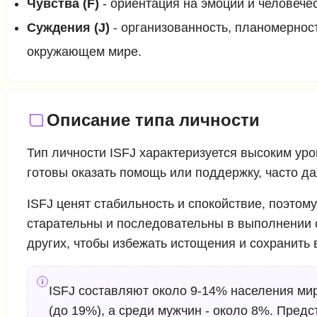
Чувства (F)
- ориентация на эмоции и человеч
Суждения (J)
- организованность, планомернос
окружающем мире.
Описание типа личности
Тип личности ISFJ характеризуется высоким уро
готовы оказать помощь или поддержку, часто д
ISFJ ценят стабильность и спокойствие, поэтом
старательны и последовательны в выполнении с
других, чтобы избежать истощения и сохранить
ISFJ составляют около 9-14% населения мир
(до 19%), а среди мужчин - около 8%. Пред