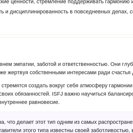
еские ценности, стремление поддерживать гармонию
ть и дисциплинированность в повседневных делах, с
внем эмпатии, заботой и ответственностью. Они глу
аже жертвуя собственными интересами ради счастья 
у стремятся создать вокруг себя атмосферу гармонии
воих обязанностей. ISFJ важно научиться балансиро
 внутреннее равновесие.
а, что делает этот тип одним из самых распростран
ставители этого типа известны своей заботливостью