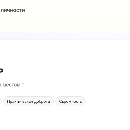
 личности
ь
 местом."
Практическая доброта
Скромность