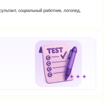
ультант, социальный работник, логопед,
✦ ✦ ✦