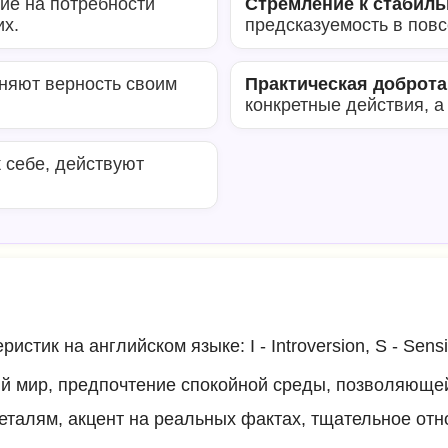
ие на потребности
Стремление к стабиль
их.
предсказуемость в пов
няют верность своим
Практическая доброта
конкретные действия, а
 себе, действуют
тик на английском языке: I - Introversion, S - Sensing
ий мир, предпочтение спокойной среды, позволяюще
еталям, акцент на реальных фактах, тщательное отн