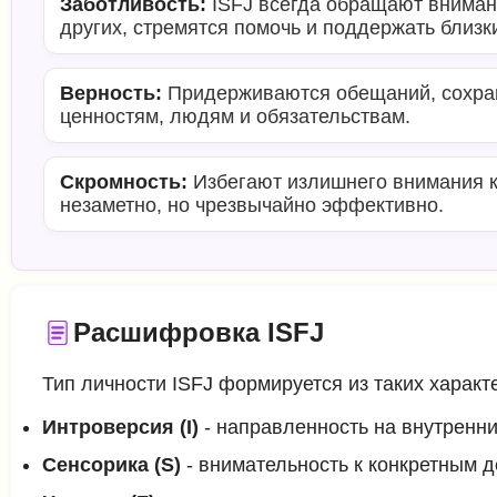
Заботливость:
ISFJ всегда обращают вниман
других, стремятся помочь и поддержать близк
Верность:
Придерживаются обещаний, сохра
ценностям, людям и обязательствам.
Скромность:
Избегают излишнего внимания к
незаметно, но чрезвычайно эффективно.
Расшифровка ISFJ
Тип личности ISFJ формируется из таких характерис
Интроверсия (I)
- направленность на внутренн
Сенсорика (S)
- внимательность к конкретным д