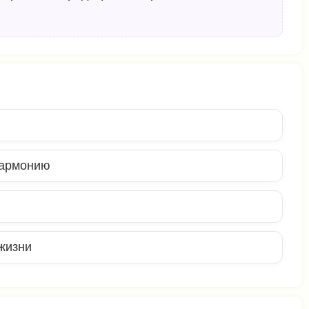
гармонию
жизни