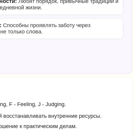
ности:
Любят порядок, привычные традиции и
седневной жизни.
:
Способны проявлять заботу через
 не только слова.
, F - Feeling, J - Judging.
й восстанавливать внутренние ресурсы.
ошение к практическим делам.