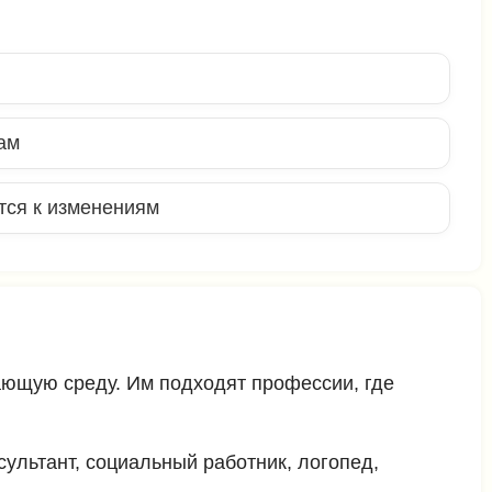
ам
тся к изменениям
вающую среду. Им подходят профессии, где
ультант, социальный работник, логопед,