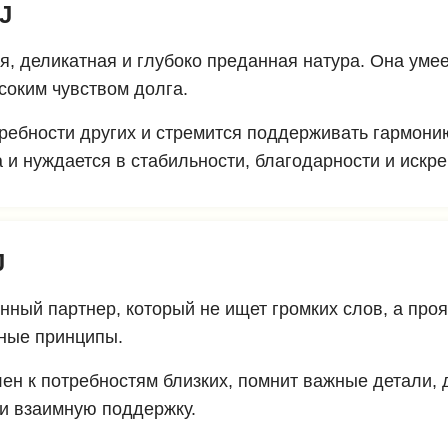
J
, деликатная и глубоко преданная натура. Она умеет
ысоким чувством долга.
ребности других и стремится поддерживать гармонию
 и нуждается в стабильности, благодарности и искр
J
енный партнер, который не ищет громких слов, а пр
ьные принципы.
лен к потребностям близких, помнит важные детали, 
 и взаимную поддержку.